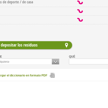
as de deporte / de casa
depositar los residuos
E
QUÉ
lquiera-
gar el diccionario en formato PDF