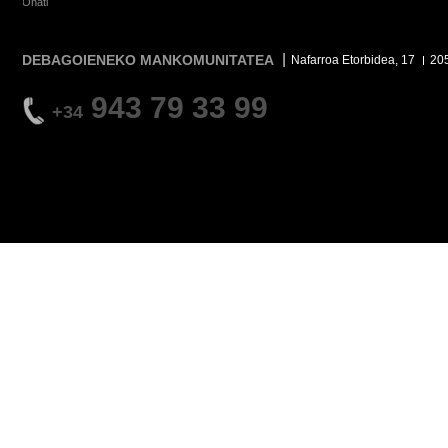
Oñati
DEBAGOIENEKO MANKOMUNITATEA
Nafarroa Etorbidea, 17
20
943 79 33 99
+34