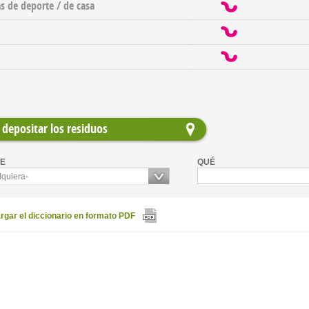
as de deporte / de casa
depositar los residuos
E
QUÉ
lquiera-
gar el diccionario en formato PDF