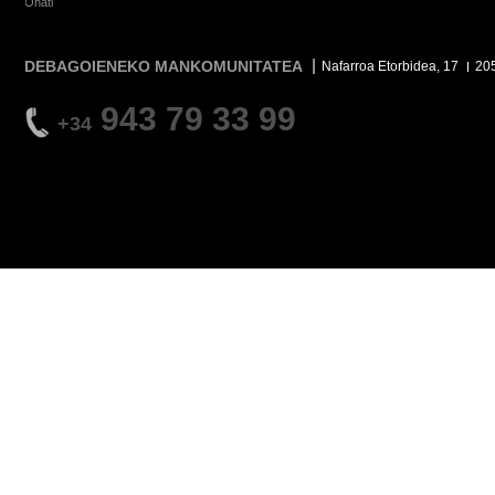
Oñati
DEBAGOIENEKO MANKOMUNITATEA
Nafarroa Etorbidea, 17
20
943 79 33 99
+34