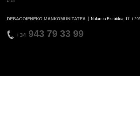
Oñati
DEBAGOIENEKO MANKOMUNITATEA
Nafarroa Etorbidea, 17
20
943 79 33 99
+34