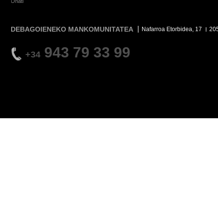
Oñati
DEBAGOIENEKO MANKOMUNITATEA
Nafarroa Etorbidea, 17
20
943 79 33 99
+34