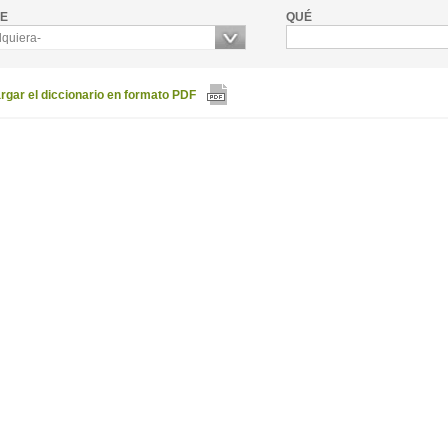
E
QUÉ
lquiera-
gar el diccionario en formato PDF