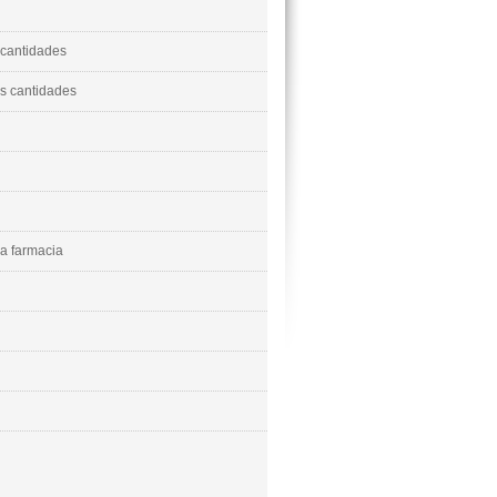
cantidades
 cantidades
la farmacia