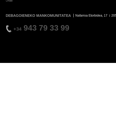
Oñati
DEBAGOIENEKO MANKOMUNITATEA
Nafarroa Etorbidea, 17
20
943 79 33 99
+34