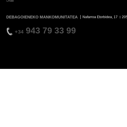
Oñati
DEBAGOIENEKO MANKOMUNITATEA
Nafarroa Etorbidea, 17
20
943 79 33 99
+34